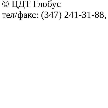
© ЦДТ Глобус
тел/факс: (347) 241-31-88