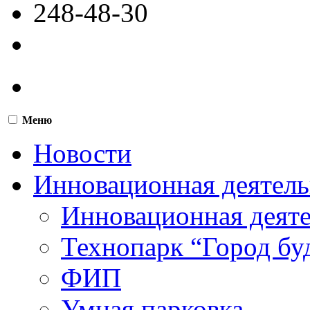
248-48-30
Меню
Новости
Инновационная деятель
Инновационная деят
Технопарк “Город бу
ФИП
Умная парковка