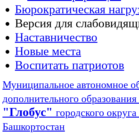
Бюрократическая нагру
Версия для слабовидящ
Наставничество
Новые места
Воспитать патриотов
Муниципальное автономное об
дополнительного образования
"Глобус"
городского округа
Башкортостан