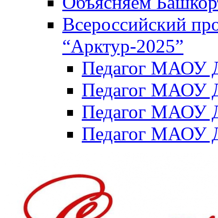
Объясняем Башкор
Всероссийский пр
“Арктур-2025”
Педагог МАОУ Д
Педагог МАОУ Д
Педагог МАОУ Д
Педагог МАОУ Д