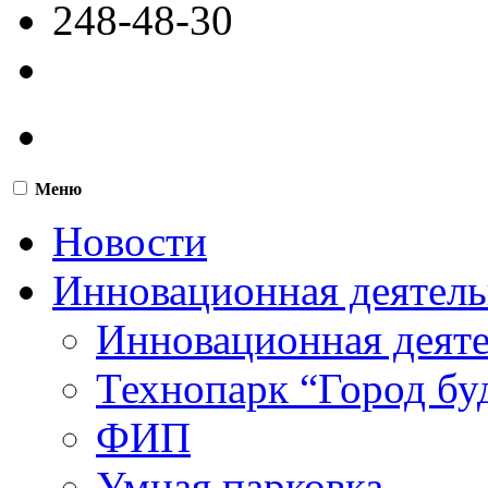
248-48-30
Меню
Новости
Инновационная деятель
Инновационная деят
Технопарк “Город бу
ФИП
Умная парковка