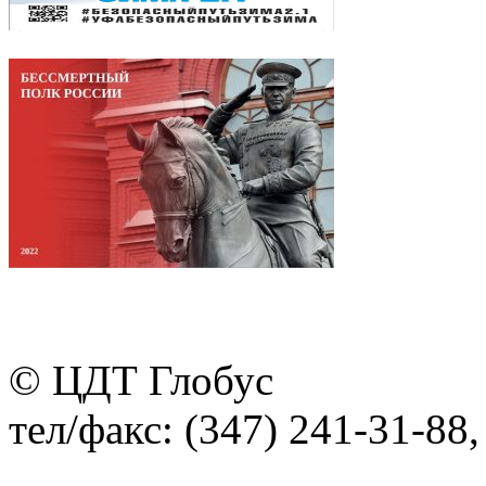
© ЦДТ Глобус
тел/факс: (347) 241-31-88