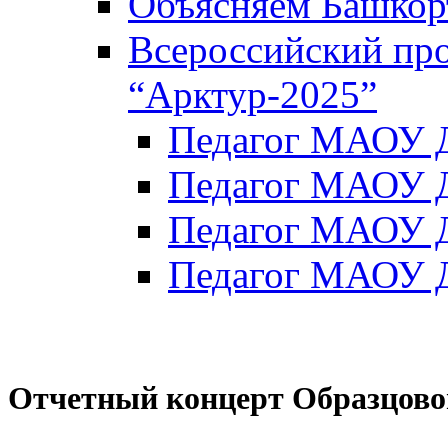
Объясняем Башкор
Всероссийский пр
“Арктур-2025”
Педагог МАОУ Д
Педагог МАОУ Д
Педагог МАОУ Д
Педагог МАОУ Д
Отчетный концерт Образцовой