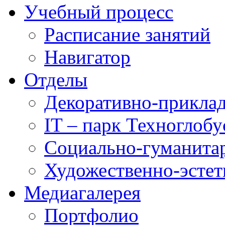
Учебный процесс
Расписание занятий
Навигатор
Отделы
Декоративно-приклад
IT – парк Техноглобу
Социально-гуманита
Художественно-эстет
Медиагалерея
Портфолио