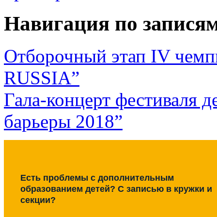
Навигация по запися
Отборочный этап IV че
RUSSIA”
Гала-концерт фестиваля д
барьеры 2018”
Есть проблемы с дополнительным
образованием детей? С записью в кружки и
секции?