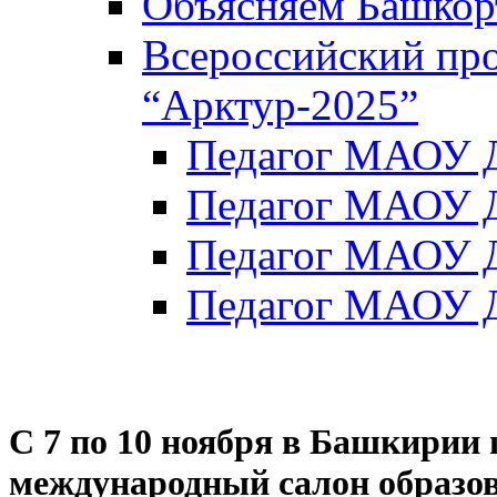
Объясняем Башкор
Всероссийский пр
“Арктур-2025”
Педагог МАОУ Д
Педагог МАОУ Д
Педагог МАОУ Д
Педагог МАОУ Д
С 7 по 10 ноября в Башкирии
международный салон образов