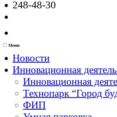
248-48-30
Меню
Новости
Инновационная деятель
Инновационная деят
Технопарк “Город бу
ФИП
Умная парковка