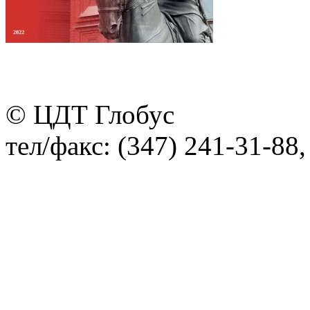
© ЦДТ Глобус
тел/факс: (347) 241-31-88