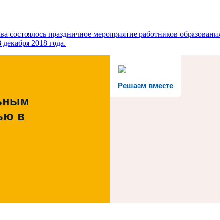
ва состоялось праздничное мероприятие работников образования
 декабря 2018 года.
Решаем вместе
льным
ью в