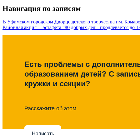
Навигация по записям
В Уфимском городском Дворце детского творчества им. Комаро
Районная акция – эстафета “80 добрых дел” продлевается до 18
Есть проблемы с дополните
образованием детей? С запис
кружки и секции?
Расскажите об этом
Написать