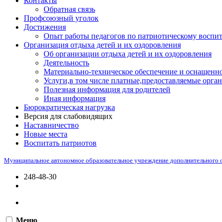
Контакты
Обратная связь
Профсоюзный уголок
Достижения
Опыт работы педагогов по патриотическому воспи
Организация отдыха детей и их оздоровления
Об организации отдыха детей и их оздоровления
Деятельность
Материально-техническое обеспечение и оснащенно
Услуги,в том числе платные,предоставляемые орган
Полезная информация для родителей
Иная информация
Бюрократическая нагрузка
Версия для слабовидящих
Наставничество
Новые места
Воспитать патриотов
Муниципальное автономное образовательное учреждение дополнительного 
248-48-30
Меню