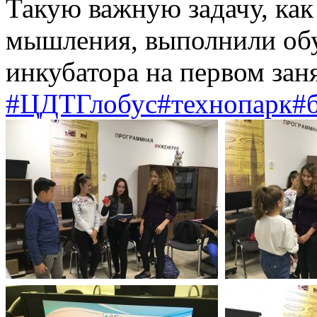
Такую важную задачу, как
мышления, выполнили об
инкубатора на первом заня
#ЦДТГлобус
#технопарк
#