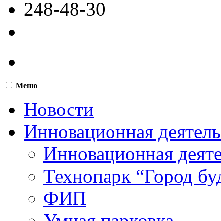
248-48-30
Меню
Новости
Инновационная деятель
Инновационная деят
Технопарк “Город бу
ФИП
Умная парковка