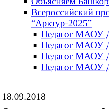
Объясняем Башкор
Всероссийский пр
“Арктур-2025”
Педагог МАОУ Д
Педагог МАОУ Д
Педагог МАОУ Д
Педагог МАОУ Д
18.09.2018