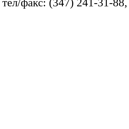
тел/факс: (347) 241-31-88