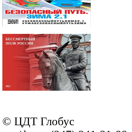
© ЦДТ Глобус