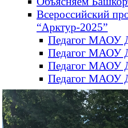
Объясняем Башкор
Всероссийский пр
“Арктур-2025”
Педагог МАОУ Д
Педагог МАОУ Д
Педагог МАОУ Д
Педагог МАОУ Д