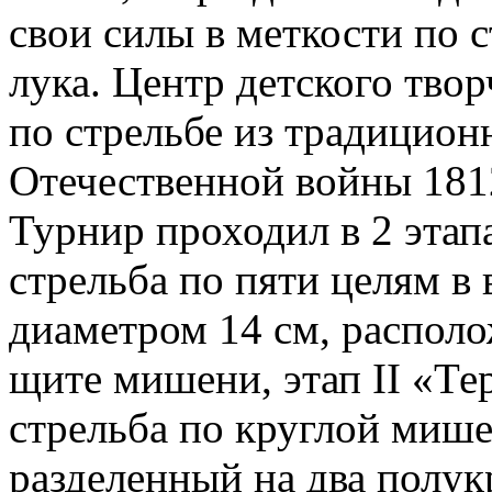
свои силы в меткости по 
лука. Центр детского тво
по стрельбе из традицион
Отечественной войны 1812
Турнир проходил в 2 этап
стрельба по пяти целям в 
диаметром 14 см, располо
щите мишени, этап II «Те
стрельба по круглой мише
разделенный на два полук