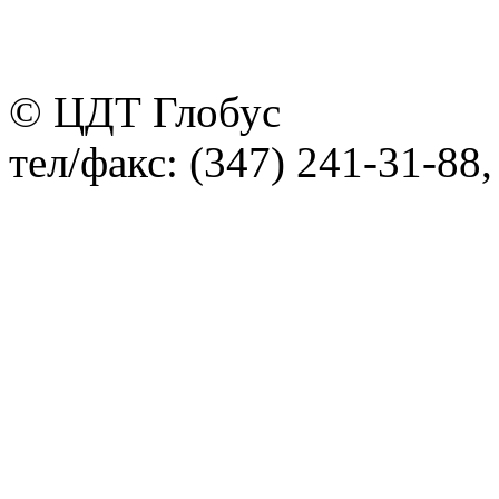
© ЦДТ Глобус
тел/факс: (347) 241-31-88