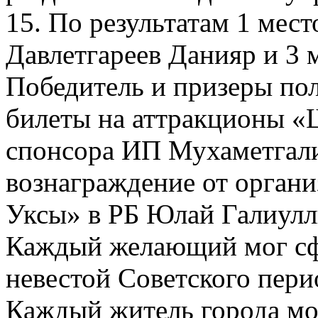
15. По результатам 1 мест
Давлетгареев Данияр и 3 
Победитель и призеры по
билеты на аттракционы «
спонсора ИП Мухаметгали
вознаграждение от орган
Уксы» в РБ Юлай Галиулл
Каждый желающий мог сф
невестой Советского пери
Каждый житель города мог