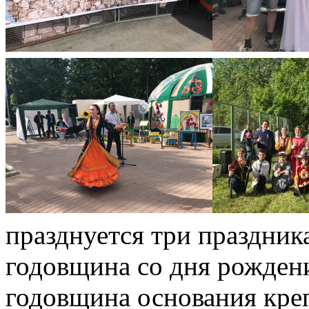
празднуется три праздника
годовщина со дня рождени
годовщина основания кре