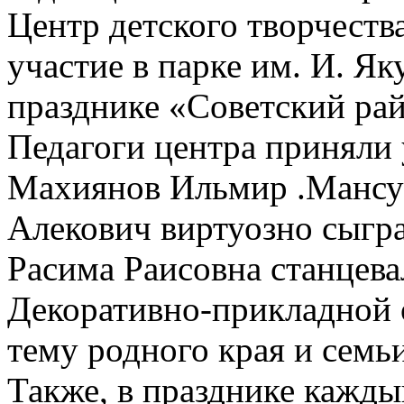
Центр детского творчеств
участие в парке им. И. Як
празднике «Советский ра
Педагоги центра приняли
Махиянов Ильмир .Мансу
Алекович виртуозно сыгра
Расима Раисовна станцева
Декоративно-прикладной о
тему родного края и семьи
Также, в празднике кажд