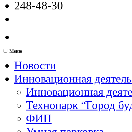
248-48-30
Меню
Новости
Инновационная деятель
Инновационная деят
Технопарк “Город бу
ФИП
Умная парковка