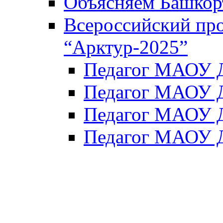
Объясняем Башкор
Всероссийский пр
“Арктур-2025”
Педагог МАОУ Д
Педагог МАОУ Д
Педагог МАОУ Д
Педагог МАОУ Д