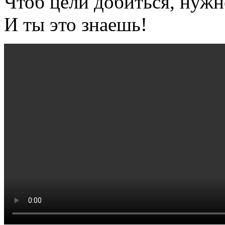
Чтоб цели добиться, нужн
И ты это знаешь!