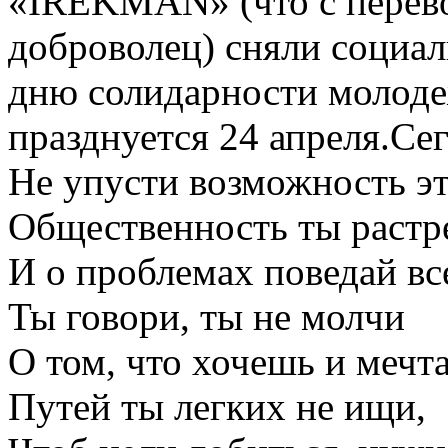
«IREKMAN» (что с перевод
доброволец) сняли социа
дню солидарности молоде
празднуется 24 апреля.Се
Не упусти возможность эт
Общественность ты растр
И о проблемах поведай вс
Ты говори, ты не молчи
О том, что хочешь и мечт
Путей ты легких не ищи,