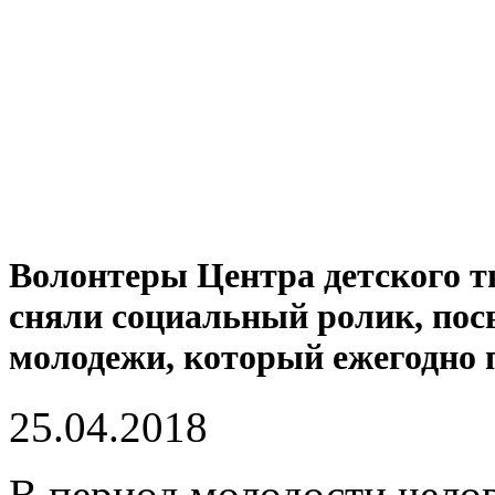
Волонтеры Центра детского 
сняли социальный ролик, по
молодежи, который ежегодно п
25.04.2018
В период молодости челов