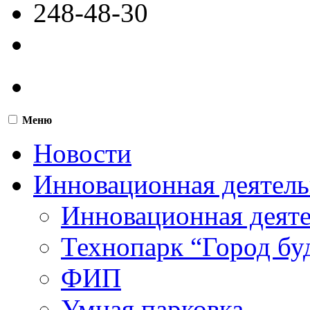
248-48-30
Меню
Новости
Инновационная деятель
Инновационная деят
Технопарк “Город бу
ФИП
Умная парковка