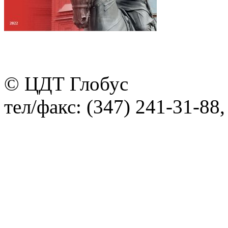
© ЦДТ Глобус
тел/факс: (347) 241-31-88