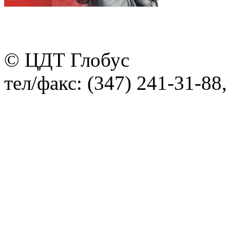
© ЦДТ Глобус
тел/факс: (347) 241-31-88