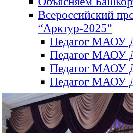
Объясняем Башкор
Всероссийский пр
“Арктур-2025”
Педагог МАОУ Д
Педагог МАОУ Д
Педагог МАОУ Д
Педагог МАОУ Д