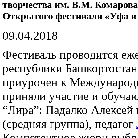
творчества им. В.М. Комарова
Открытого фестиваля «Уфа в 
09.04.2018
Фестиваль проводится еж
республики Башкортоста
приурочен к Международ
приняли участие и обуча
“Лира”: Падалко Алексей 
(средняя группа), педагог
Компетентное жюри выбра