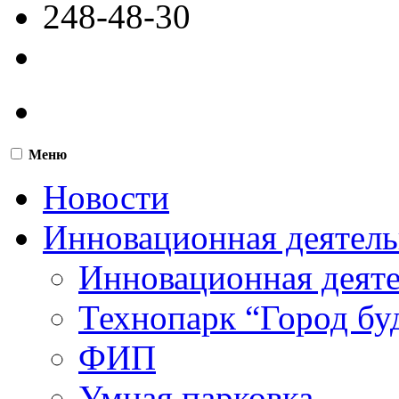
248-48-30
Меню
Новости
Инновационная деятель
Инновационная деят
Технопарк “Город бу
ФИП
Умная парковка