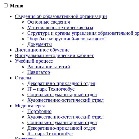
Меню
Сведения об образовательной организации
Основные сведения
Материально-техническая база
Структура и органы управления образовательной о
“Борьба с коррупцией-дело каждого”
Документы
Дистанционное обучение
Виртуальный методический кабинет
Учебный процесс
Расписание занятий
Навигатор
Отделы
Декоративно-прикладной отдел
IT – парк Техноглобус
Социально-гуманитарный отдел
Художественно-эстетический отдел
Медиагалерея
Портфолио
Художественно-эстетический отдел
Социально-гуманитарный отдел
Декоративно-прикладной отдел
It – парк Техноглобус