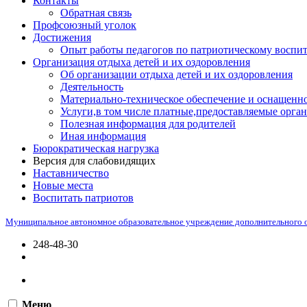
Контакты
Обратная связь
Профсоюзный уголок
Достижения
Опыт работы педагогов по патриотическому воспи
Организация отдыха детей и их оздоровления
Об организации отдыха детей и их оздоровления
Деятельность
Материально-техническое обеспечение и оснащенно
Услуги,в том числе платные,предоставляемые орган
Полезная информация для родителей
Иная информация
Бюрократическая нагрузка
Версия для слабовидящих
Наставничество
Новые места
Воспитать патриотов
Муниципальное автономное образовательное учреждение дополнительного 
248-48-30
Меню