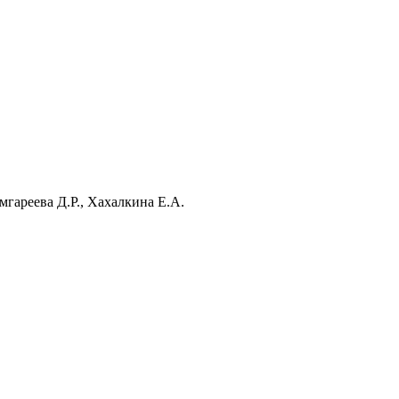
гареева Д.Р., Хахалкина Е.А.