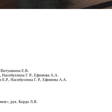
.
, Витушкина Е.В.
 Насибуллина Г. Р., Ефимова А.А.
.Р., Насибуллина Г. Р., Ефимова А.А.
ок», рук. Кордо Л.В.