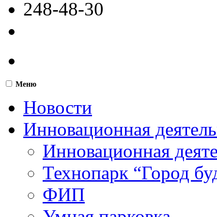
248-48-30
Меню
Новости
Инновационная деятель
Инновационная деят
Технопарк “Город бу
ФИП
Умная парковка