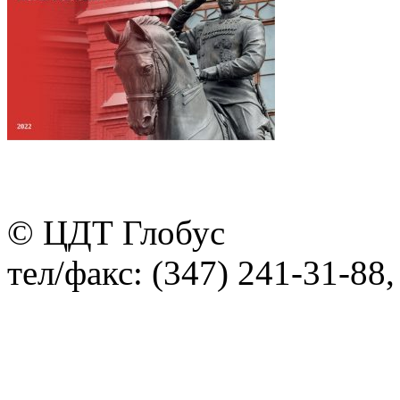
© ЦДТ Глобус
тел/факс: (347) 241-31-88