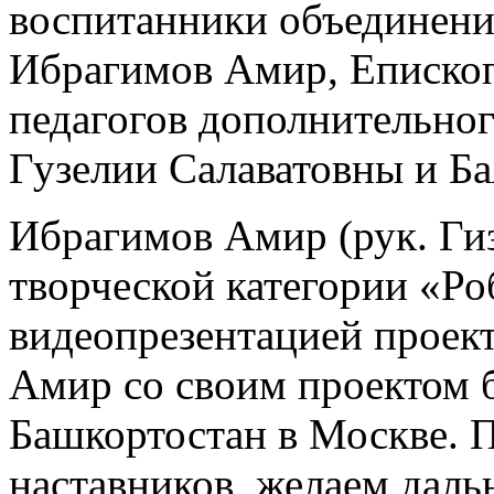
воспитанники объединени
Ибрагимов Амир, Епископ
педагогов дополнительног
Гузелии Салаватовны и Ба
Ибрагимов Амир (рук. Гизз
творческой категории «Ро
видеопрезентацией проект
Амир со своим проектом б
Башкортостан в Москве. П
наставников, желаем даль