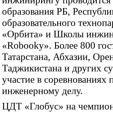
образования РБ, Республи
образовательного техноп
«Орбита» и Школы инжин
«Robooky». Более 800 гос
Татарстана, Абхазии, Оре
Таджикистана и других с
участие в соревнованиях 
инженерному делу.
ЦДТ «Глобус» на чемпион