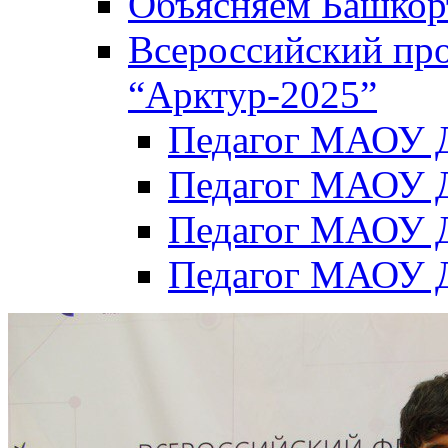
Объясняем Башкор
Всероссийский пр
“Арктур-2025”
Педагог МАОУ Д
Педагог МАОУ Д
Педагог МАОУ Д
Педагог МАОУ Д