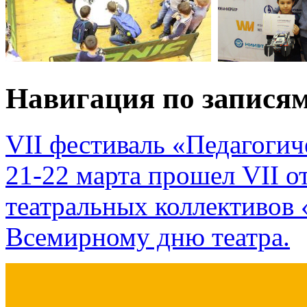
Навигация по запися
VII фестиваль «Педагоги
21-22 марта прошел VII о
театральных коллективов
Всемирному дню театра.