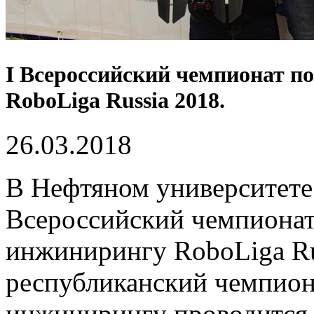
I Всероссийский чемпионат п
RoboLiga Russia 2018.
26.03.2018
В Нефтяном университете
Всероссийский чемпионат
инжинирингу RoboLiga Ru
республиканский чемпион
инжинирингу проводится