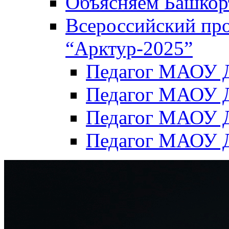
Объясняем Башкор
Всероссийский пр
“Арктур-2025”
Педагог МАОУ Д
Педагог МАОУ Д
Педагог МАОУ Д
Педагог МАОУ Д