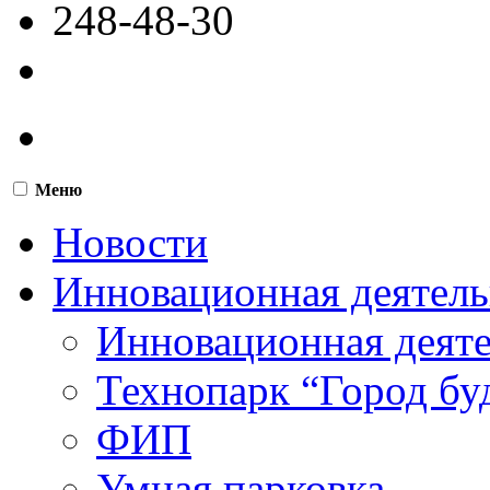
248-48-30
Меню
Новости
Инновационная деятель
Инновационная деят
Технопарк “Город бу
ФИП
Умная парковка