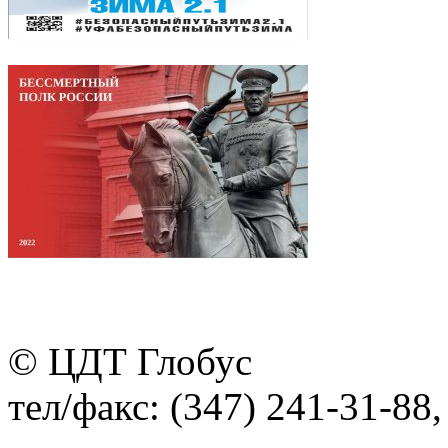
© ЦДТ Глобус
тел/факс: (347) 241-31-88