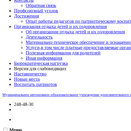
Контакты
Обратная связь
Профсоюзный уголок
Достижения
Опыт работы педагогов по патриотическому воспи
Организация отдыха детей и их оздоровления
Об организации отдыха детей и их оздоровления
Деятельность
Материально-техническое обеспечение и оснащенно
Услуги,в том числе платные,предоставляемые орган
Полезная информация для родителей
Иная информация
Бюрократическая нагрузка
Версия для слабовидящих
Наставничество
Новые места
Воспитать патриотов
Муниципальное автономное образовательное учреждение дополнительного 
248-48-30
Меню