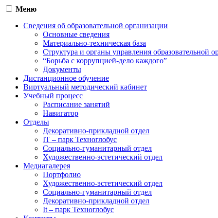
Меню
Сведения об образовательной организации
Основные сведения
Материально-техническая база
Структура и органы управления образовательной о
“Борьба с коррупцией-дело каждого”
Документы
Дистанционное обучение
Виртуальный методический кабинет
Учебный процесс
Расписание занятий
Навигатор
Отделы
Декоративно-прикладной отдел
IT – парк Техноглобус
Социально-гуманитарный отдел
Художественно-эстетический отдел
Медиагалерея
Портфолио
Художественно-эстетический отдел
Социально-гуманитарный отдел
Декоративно-прикладной отдел
It – парк Техноглобус