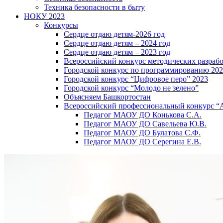
Техника безопасности в быту
НОКУ 2023
Конкурсы
Сердце отдаю детям-2026 год
Сердце отдаю детям – 2024 год
Сердце отдаю детям – 2023 год
Всероссийский конкурс методических разраб
Городской конкурс по программированию 20
Городской конкурс “Цифровое перо” 2023
Городской конкурс “Молодо не зелено”
Объясняем Башкортостан
Всероссийский профессиональный конкурс “
Педагог МАОУ ДО Конькова С.А.
Педагог МАОУ ДО Савельева Ю.В.
Педагог МАОУ ДО Булатова С.Ф.
Педагог МАОУ ДО Серегина Е.В.