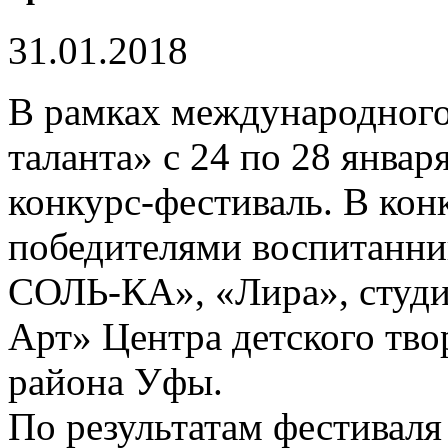
31.01.2018
В рамках международного
таланта» с 24 по 28 январ
конкурс-фестиваль. В кон
победителями воспитанн
СОЛЬ-КА», «Лира», студи
Арт» Центра детского тво
района Уфы.
По результатам фестивал