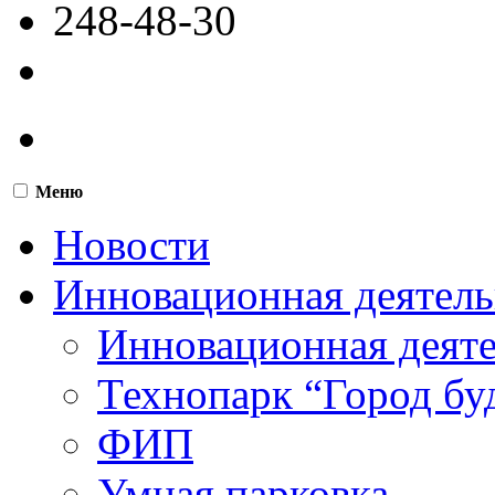
248-48-30
Меню
Новости
Инновационная деятель
Инновационная деят
Технопарк “Город бу
ФИП
Умная парковка