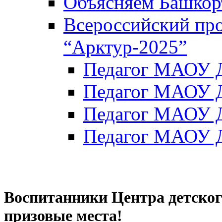
Объясняем Башкор
Всероссийский пр
“Арктур-2025”
Педагог МАОУ Д
Педагог МАОУ Д
Педагог МАОУ Д
Педагог МАОУ Д
Воспитанники Центра детског
призовые места!