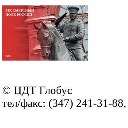
© ЦДТ Глобус
тел/факс: (347) 241-31-88