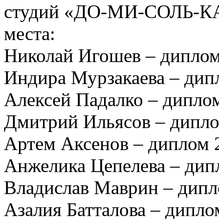
студий «ДО-МИ-СОЛЬ-КА»
места:
Николай Игошев – диплом
Индира Мурзакаева – дипл
Алексей Падалко – диплом
Дмитрий Ильясов – дипло
Артем Аксенов – диплом 2
Анжелика Цепелева – дипл
Владислав Маврин – дипл
Азалия Батталова – дипло