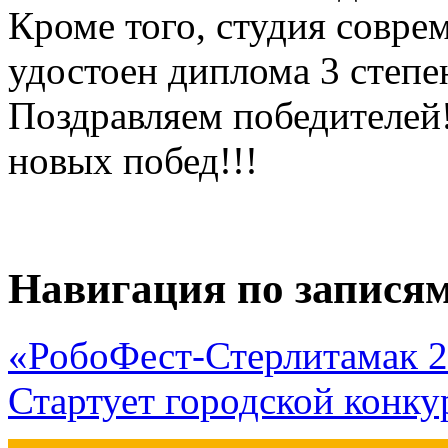
Кроме того, студия совр
удостоен диплома 3 степе
Поздравляем победителей
новых побед!!!
Навигация по запися
«РобоФест-Стерлитамак 
Стартует городской конк