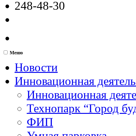
248-48-30
Меню
Новости
Инновационная деятель
Инновационная деят
Технопарк “Город бу
ФИП
Умная парковка