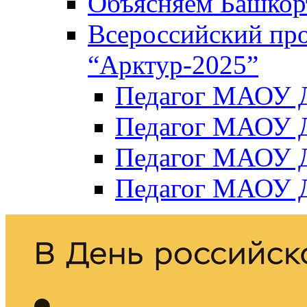
Объясняем Башкор
Всероссийский пр
“Арктур-2025”
Педагог МАОУ Д
Педагог МАОУ Д
Педагог МАОУ Д
Педагог МАОУ Д