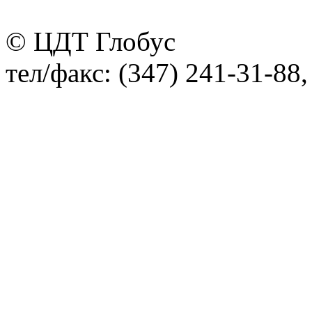
© ЦДТ Глобус
тел/факс: (347) 241-31-88