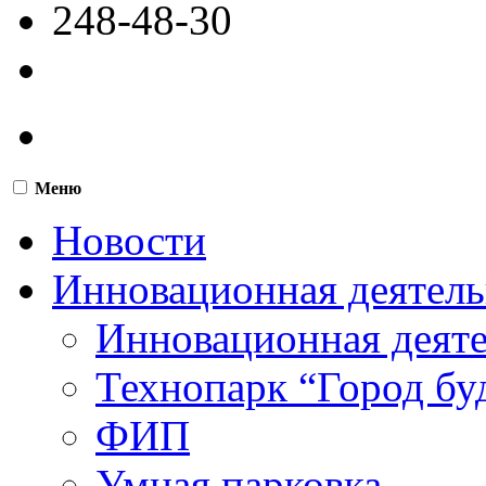
248-48-30
Меню
Новости
Инновационная деятель
Инновационная деят
Технопарк “Город бу
ФИП
Умная парковка