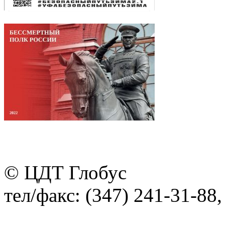
© ЦДТ Глобус
тел/факс: (347) 241-31-88