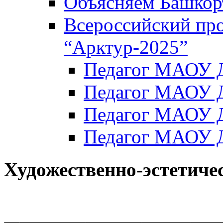
Объясняем Башкор
Всероссийский пр
“Арктур-2025”
Педагог МАОУ Д
Педагог МАОУ Д
Педагог МАОУ Д
Педагог МАОУ Д
Художественно-эстетиче