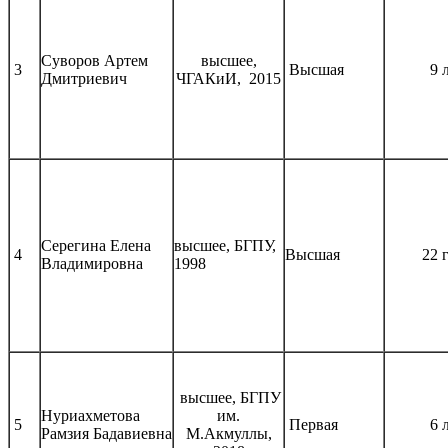
Суворов Артем
высшее,
3
Высшая
9 
Дмитриевич
ЧГАКиИ, 2015
Серегина Елена
высшее, БГПУ,
4
Высшая
22 
Владимировна
1998
высшее, БГПУ
Нуриахметова
им.
5
Первая
6 
Рамзия Бадавиевна
М.Акмуллы,