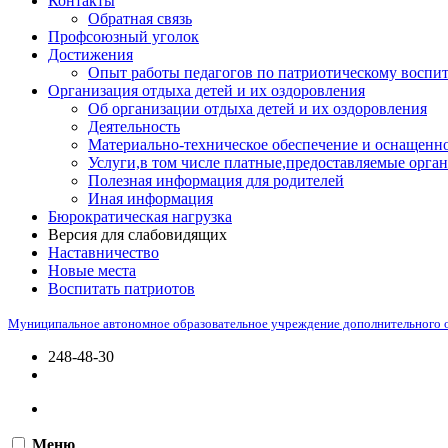
Контакты
Обратная связь
Профсоюзный уголок
Достижения
Опыт работы педагогов по патриотическому воспи
Организация отдыха детей и их оздоровления
Об организации отдыха детей и их оздоровления
Деятельность
Материально-техническое обеспечение и оснащенно
Услуги,в том числе платные,предоставляемые орган
Полезная информация для родителей
Иная информация
Бюрократическая нагрузка
Версия для слабовидящих
Наставничество
Новые места
Воспитать патриотов
Муниципальное автономное образовательное учреждение дополнительного 
248-48-30
Меню