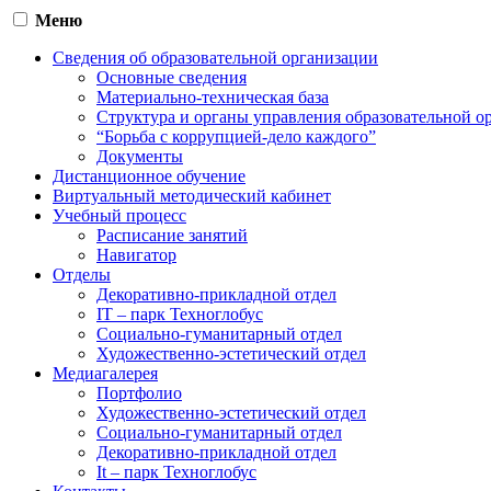
Меню
Сведения об образовательной организации
Основные сведения
Материально-техническая база
Структура и органы управления образовательной о
“Борьба с коррупцией-дело каждого”
Документы
Дистанционное обучение
Виртуальный методический кабинет
Учебный процесс
Расписание занятий
Навигатор
Отделы
Декоративно-прикладной отдел
IT – парк Техноглобус
Социально-гуманитарный отдел
Художественно-эстетический отдел
Медиагалерея
Портфолио
Художественно-эстетический отдел
Социально-гуманитарный отдел
Декоративно-прикладной отдел
It – парк Техноглобус