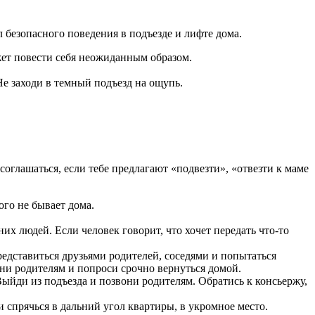
 безопасного поведения в подъезде и лифте дома.
жет повести себя неожиданным образом.
Не заходи в темный подъезд на ощупь.
оглашаться, если тебе предлагают «подвезти», «отвезти к маме
ого не бывает дома.
их людей. Если человек говорит, что хочет передать что-то
едставиться друзьями родителей, соседями и попытаться
вони родителям и попроси срочно вернуться домой.
Выйди из подъезда и позвони родителям. Обратись к консьержу,
 спрячься в дальний угол квартиры, в укромное место.