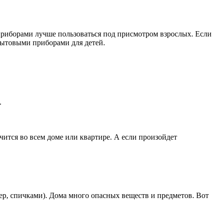
приборами лучше пользоваться под присмотром взрослых. Если
 бытовыми приборами для детей.
.
ится во всем доме или квартире. А если произойдет
, спичками). Дома много опасных веществ и предметов. Вот