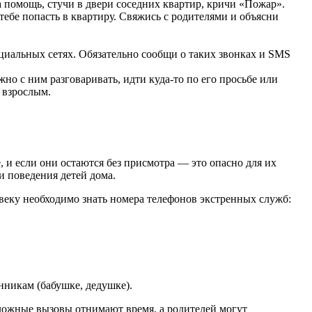
а помощь, стучи в двери соседних квартир, кричи «Пожар».
тебе попасть в квартиру. Свяжись с родителями и объясни
циальных сетях. Обязательно сообщи о таких звонках и SMS
но с ним разговаривать, идти куда-то по его просьбе или
е взрослым.
, и если они остаются без присмотра — это опасно для их
и поведения детей дома.
веку необходимо знать номера телефонов экстренных служб:
нникам (бабушке, дедушке).
ложные вызовы отнимают время, а родителей могут