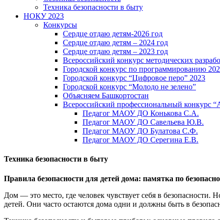
Техника безопасности в быту
НОКУ 2023
Конкурсы
Сердце отдаю детям-2026 год
Сердце отдаю детям – 2024 год
Сердце отдаю детям – 2023 год
Всероссийский конкурс методических разраб
Городской конкурс по программированию 20
Городской конкурс “Цифровое перо” 2023
Городской конкурс “Молодо не зелено”
Объясняем Башкортостан
Всероссийский профессиональный конкурс “
Педагог МАОУ ДО Конькова С.А.
Педагог МАОУ ДО Савельева Ю.В.
Педагог МАОУ ДО Булатова С.Ф.
Педагог МАОУ ДО Серегина Е.В.
Техника безопасности в быту
Правила безопасности для детей дома: памятка по безопасно
Дом — это место, где человек чувствует себя в безопасности. Н
детей. Они часто остаются дома одни и должны быть в безопас