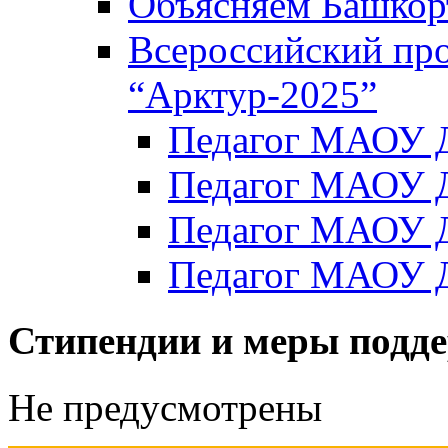
Объясняем Башкор
Всероссийский пр
“Арктур-2025”
Педагог МАОУ Д
Педагог МАОУ Д
Педагог МАОУ Д
Педагог МАОУ Д
Стипендии и меры подд
Не предусмотрены