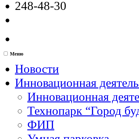
248-48-30
Меню
Новости
Инновационная деятель
Инновационная деят
Технопарк “Город бу
ФИП
Умная парковка