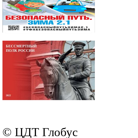
© ЦДТ Глобус