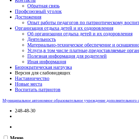
Контакты
Обратная связь
Профсоюзный уголок
Достижения
Опыт работы педагогов по патриотическому воспи
Организация отдыха детей и их оздоровления
Об организации отдыха детей и их оздоровления
Деятельность
Материально-техническое обеспечение и оснащенно
Услуги,в том числе платные,предоставляемые орган
Полезная информация для родителей
Иная информация
Бюрократическая нагрузка
Версия для слабовидящих
Наставничество
Новые места
Воспитать патриотов
Муниципальное автономное образовательное учреждение дополнительного 
248-48-30
Меню