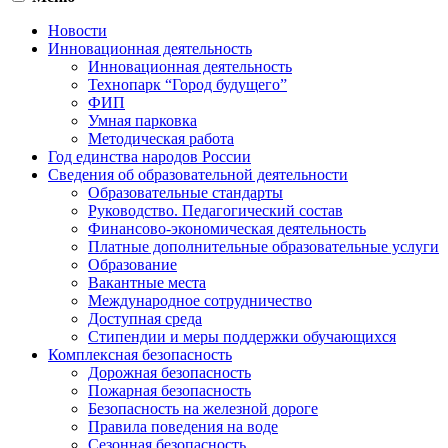
Новости
Инновационная деятельность
Инновационная деятельность
Технопарк “Город будущего”
ФИП
Умная парковка
Методическая работа
Год единства народов России
Сведения об образовательной деятельности
Образовательные стандарты
Руководство. Педагогический состав
Финансово-экономическая деятельность
Платные дополнительные образовательные услуги
Образование
Вакантные места
Международное сотрудничество
Доступная среда
Стипендии и меры поддержки обучающихся
Комплексная безопасность
Дорожная безопасность
Пожарная безопасность
Безопасность на железной дороге
Правила поведения на воде
Сезонная безопасность