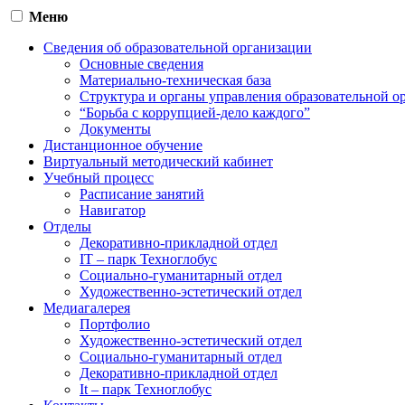
Меню
Сведения об образовательной организации
Основные сведения
Материально-техническая база
Структура и органы управления образовательной о
“Борьба с коррупцией-дело каждого”
Документы
Дистанционное обучение
Виртуальный методический кабинет
Учебный процесс
Расписание занятий
Навигатор
Отделы
Декоративно-прикладной отдел
IT – парк Техноглобус
Социально-гуманитарный отдел
Художественно-эстетический отдел
Медиагалерея
Портфолио
Художественно-эстетический отдел
Социально-гуманитарный отдел
Декоративно-прикладной отдел
It – парк Техноглобус