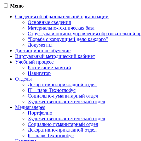
Меню
Сведения об образовательной организации
Основные сведения
Материально-техническая база
Структура и органы управления образовательной о
“Борьба с коррупцией-дело каждого”
Документы
Дистанционное обучение
Виртуальный методический кабинет
Учебный процесс
Расписание занятий
Навигатор
Отделы
Декоративно-прикладной отдел
IT – парк Техноглобус
Социально-гуманитарный отдел
Художественно-эстетический отдел
Медиагалерея
Портфолио
Художественно-эстетический отдел
Социально-гуманитарный отдел
Декоративно-прикладной отдел
It – парк Техноглобус