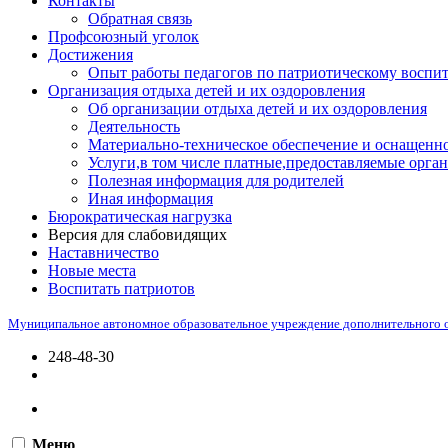
Контакты
Обратная связь
Профсоюзный уголок
Достижения
Опыт работы педагогов по патриотическому воспи
Организация отдыха детей и их оздоровления
Об организации отдыха детей и их оздоровления
Деятельность
Материально-техническое обеспечение и оснащенно
Услуги,в том числе платные,предоставляемые орган
Полезная информация для родителей
Иная информация
Бюрократическая нагрузка
Версия для слабовидящих
Наставничество
Новые места
Воспитать патриотов
Муниципальное автономное образовательное учреждение дополнительного 
248-48-30
Меню