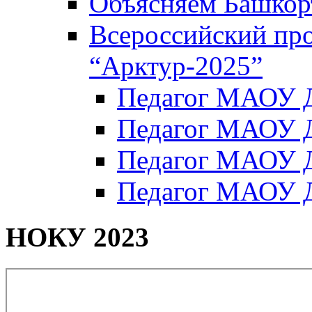
Объясняем Башкор
Всероссийский пр
“Арктур-2025”
Педагог МАОУ Д
Педагог МАОУ Д
Педагог МАОУ Д
Педагог МАОУ Д
НОКУ 2023