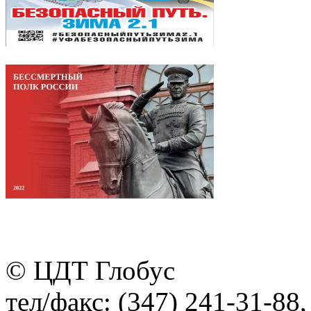
© ЦДТ Глобус
тел/факс: (347) 241-31-88