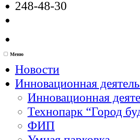
248-48-30
Меню
Новости
Инновационная деятель
Инновационная деят
Технопарк “Город бу
ФИП
Умная парковка