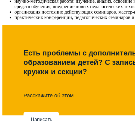
научно-методическая работа: изучение, анализ, освоени
средств обучения, внедрение новых педагогических техн
организация постоянно действующих семинаров, мастер-к
практических конференций, педагогических семинаров и 
Есть проблемы с дополните
образованием детей? С запис
кружки и секции?
Расскажите об этом
Написать