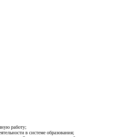
чную работу;
тельности в системе образования;