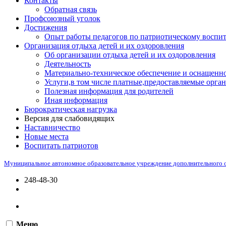
Контакты
Обратная связь
Профсоюзный уголок
Достижения
Опыт работы педагогов по патриотическому воспи
Организация отдыха детей и их оздоровления
Об организации отдыха детей и их оздоровления
Деятельность
Материально-техническое обеспечение и оснащенно
Услуги,в том числе платные,предоставляемые орган
Полезная информация для родителей
Иная информация
Бюрократическая нагрузка
Версия для слабовидящих
Наставничество
Новые места
Воспитать патриотов
Муниципальное автономное образовательное учреждение дополнительного 
248-48-30
Меню