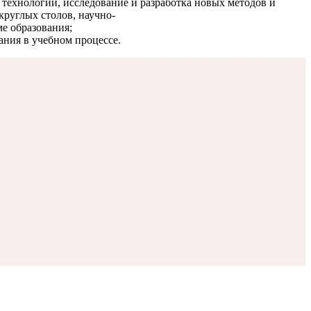
 технологий, исследование и разработка новых методов и
круглых столов, научно-
е образования;
ания в учебном процессе.