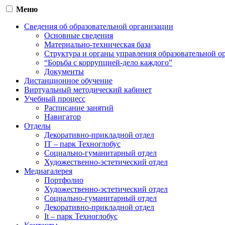
Меню
Сведения об образовательной организации
Основные сведения
Материально-техническая база
Структура и органы управления образовательной о
“Борьба с коррупцией-дело каждого”
Документы
Дистанционное обучение
Виртуальный методический кабинет
Учебный процесс
Расписание занятий
Навигатор
Отделы
Декоративно-прикладной отдел
IT – парк Техноглобус
Социально-гуманитарный отдел
Художественно-эстетический отдел
Медиагалерея
Портфолио
Художественно-эстетический отдел
Социально-гуманитарный отдел
Декоративно-прикладной отдел
It – парк Техноглобус