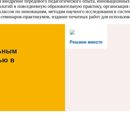
е и внедрение передового педагогического опыта, инновационных
ологий в повседневную образовательную практику, организация 
лассов по инновациям, методам научного исследования в систем
семинаров-практикумов, издание печатных работ для использов
Решаем вместе
льным
ью в