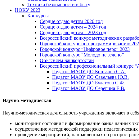
Техника безопасности в быту
НОКУ 2023
Конкурсы
Сердце отдаю детям-2026 год
Сердце отдаю детям – 2024 год
Сердце отдаю детям – 2023 год
Всероссийский конкурс методических разраб
Городской конкурс по программированию 20
Городской конкурс “Цифровое перо” 2023
Городской конкурс “Молодо не зелено”
Объясняем Башкортостан
Всероссийский профессиональный конкурс “
Педагог МАОУ ДО Конькова С.А.
Педагог МАОУ ДО Савельева Ю.В.
Педагог МАОУ ДО Булатова С.Ф.
Педагог МАОУ ДО Серегина Е.В.
Научно-методическая
Научно-методическая деятельность учреждения включает в себя
мониторинг состояния и формирование банка данных эк
осуществление методической поддержки педагогических
проведение мероприятий, направленных на распростране