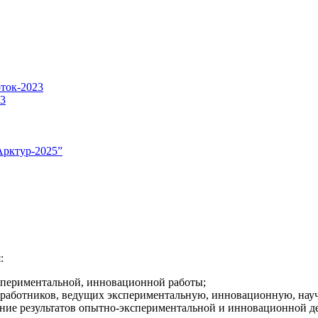
оток-2023
23
Арктур-2025”
:
спериментальной, инновационной работы;
 работников, ведущих экспериментальную, инновационную, нау
ние результатов опытно-экспериментальной и инновационной дея