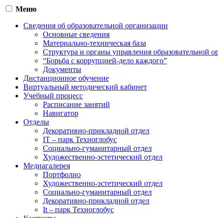
Меню
Сведения об образовательной организации
Основные сведения
Материально-техническая база
Структура и органы управления образовательной о
“Борьба с коррупцией-дело каждого”
Документы
Дистанционное обучение
Виртуальный методический кабинет
Учебный процесс
Расписание занятий
Навигатор
Отделы
Декоративно-прикладной отдел
IT – парк Техноглобус
Социально-гуманитарный отдел
Художественно-эстетический отдел
Медиагалерея
Портфолио
Художественно-эстетический отдел
Социально-гуманитарный отдел
Декоративно-прикладной отдел
It – парк Техноглобус