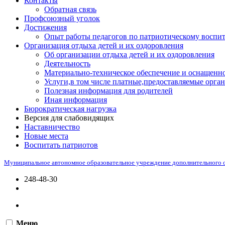
Контакты
Обратная связь
Профсоюзный уголок
Достижения
Опыт работы педагогов по патриотическому воспи
Организация отдыха детей и их оздоровления
Об организации отдыха детей и их оздоровления
Деятельность
Материально-техническое обеспечение и оснащенно
Услуги,в том числе платные,предоставляемые орган
Полезная информация для родителей
Иная информация
Бюрократическая нагрузка
Версия для слабовидящих
Наставничество
Новые места
Воспитать патриотов
Муниципальное автономное образовательное учреждение дополнительного 
248-48-30
Меню