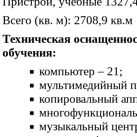
Пристрой, учебные 1327,4
Всего (кв. м): 2708,9 кв.м
Техническая оснащеннос
обучения:
компьютер – 21;
мультимедийный пр
копировальный апп
многофункциональн
музыкальный центр