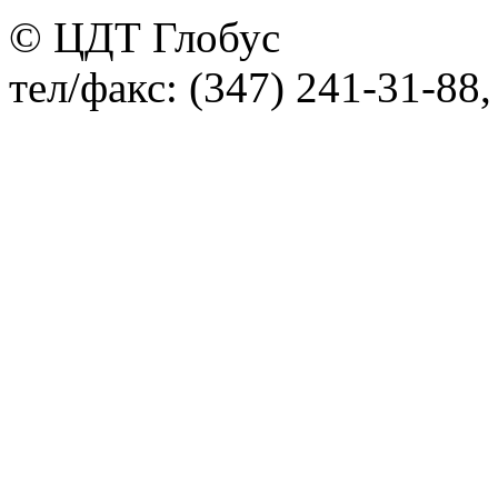
© ЦДТ Глобус
тел/факс: (347) 241-31-88