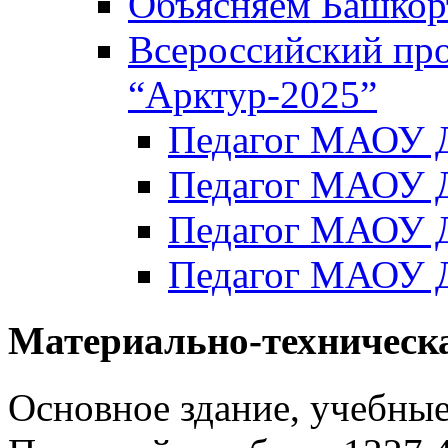
Объясняем Башкор
Всероссийский пр
“Арктур-2025”
Педагог МАОУ Д
Педагог МАОУ Д
Педагог МАОУ Д
Педагог МАОУ Д
Материально-техническа
Основное здание, учебные