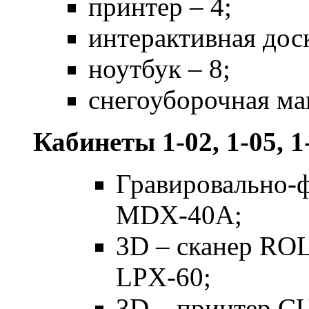
принтер – 4;
интерактивная доск
ноутбук – 8;
снегоуборочная ма
Кабинеты 1-02, 1-05,
Гравировально
MDX-40A;
3D – сканер R
LPX-60;
3D – принтер 