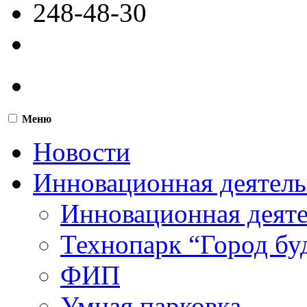
248-48-30
Меню
Новости
Инновационная деятель
Инновационная деят
Технопарк “Город бу
ФИП
Умная парковка