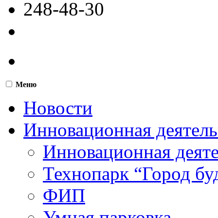
248-48-30
Меню
Новости
Инновационная деятель
Инновационная деят
Технопарк “Город бу
ФИП
Умная парковка