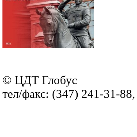
© ЦДТ Глобус
тел/факс: (347) 241-31-88