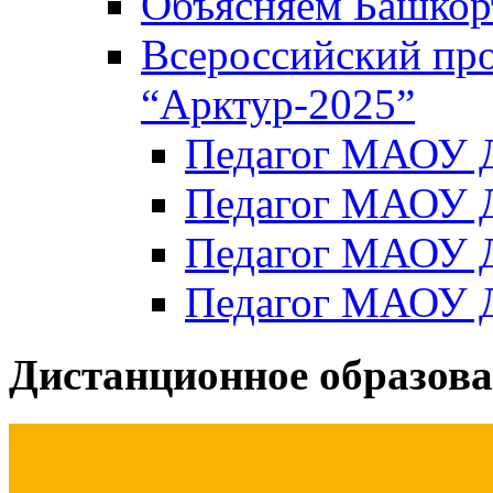
Объясняем Башкор
Всероссийский пр
“Арктур-2025”
Педагог МАОУ Д
Педагог МАОУ Д
Педагог МАОУ Д
Педагог МАОУ Д
Дистанционное образов