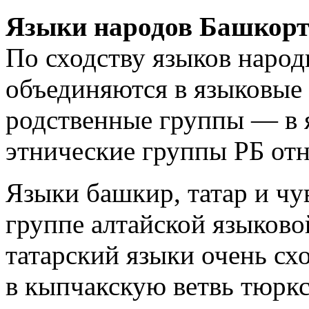
Языки народов Башкорт
По сходству языков наро
объединяются в языковые 
родственные группы — в 
этнические группы РБ отн
Языки башкир, татар и чу
группе алтайской языково
татарский языки очень сх
в кыпчакскую ветвь тюркск