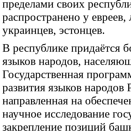
пределами своих республ
распространено у евреев, 
украинцев, эстонцев.
В республике придаётся 
языков народов, населяющ
Государственная программ
развития языков народов 
направленная на обеспеч
научное исследование гос
закрепление позиций башк