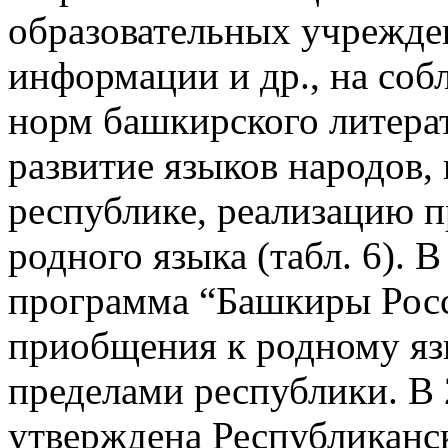
образовательных учрежден
информации и др., на соб
норм башкирского литерат
развитие языков народов
республике, реализацию п
родного языка (табл. 6). 
программа “Башкиры Рос
приобщения к родному яз
пределами республики. В
утверждена Республиканс