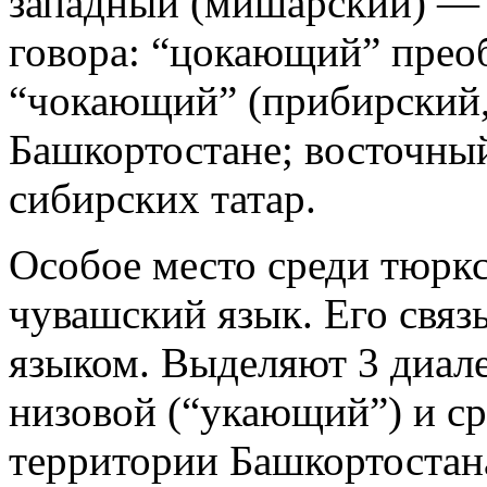
западный (мишарский) — 
говора: “цокающий” преоб
“чокающий” (прибирский,
Башкортостане; восточный
сибирских татар.
Особое место среди тюркс
чувашский язык. Его связ
языком. Выделяют 3 диале
низовой (“укающий”) и ср
территории Башкортостан