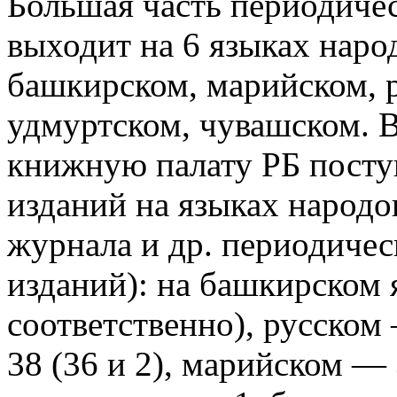
Большая часть периодиче
выходит на 6 языках наро
башкирском, марийском, р
удмуртском, чувашском. 
книжную палату РБ посту
изданий на языках народов
журнала и др. периодиче
изданий): на башкирском 
соответственно), русском
38 (36 и 2), марийском — 