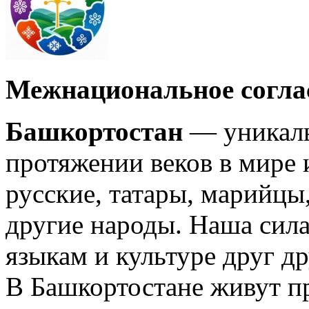
Межнациональное согла
Башкортостан
— уникаль
протяжении веков в мире 
русские, татары, марийцы
другие народы. Наша сил
языкам и культуре друг др
В Башкортостане живут пр