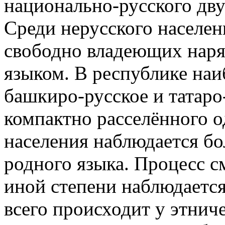
национально‑русского дву
Среди нерусского населен
свободно владеющих наря
языком. В республике наи
башкиро‑русское и татаро
компактно расселённого 
населения наблюдается бо
родного языка. Процесс с
иной степени наблюдается
всего происходит у этнич