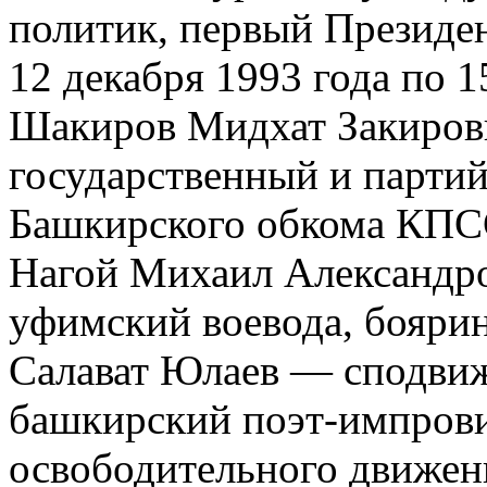
политик, первый Президе
12 декабря 1993 года по 1
Шакиров Мидхат Закиров
государственный и партий
Башкирского обкома КПС
Нагой Михаил Александро
уфимский воевода, боярин
Салават Юлаев — сподвиж
башкирский поэт-импрови
освободительного движени