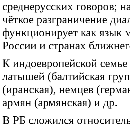
среднерусских говоров; на
чёткое разграничение диа
функционирует как язык 
России и странах ближнег
К индоевропейской семье 
латышей (балтийская груп
(иранская), немцев (герма
армян (армянская) и др.
В РБ сложился относител