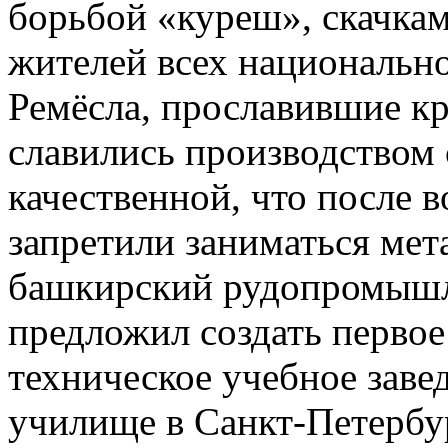
борьбой «куреш», скачка
жителей всех национально
Ремёсла, прославившие кр
славились производством 
качественной, что после в
запретили заниматься мет
башкирский рудопромышл
предложил создать первое
техническое учебное зав
училище в Санкт-Петербур