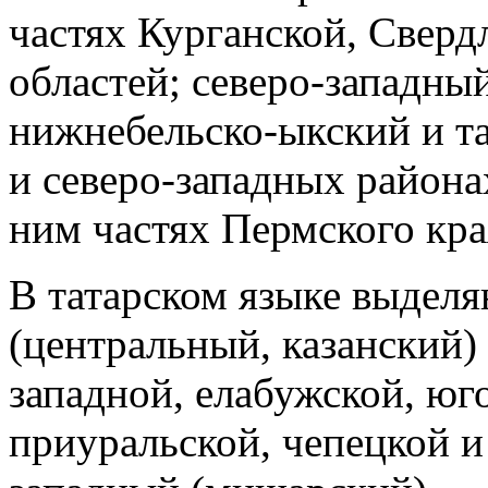
частях Курганской, Сверд
областей; северо‑западны
нижнебельско-ыкский и т
и северо‑западных района
ним частях Пермского кра
В татарском языке выделя
(центральный, казанский)
западной, елабужской, юг
приуральской, чепецкой и 