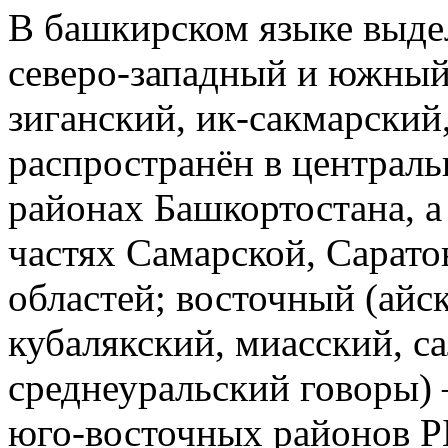
В башкирском языке выдел
северо‑западный и южный
зиганский, ик-сакмарский
распространён в централ
районах Башкортостана, а
частях Самарской, Сарато
областей; восточный (айс
кубалякский, миасский, с
среднеуральский говоры) 
юго‑восточных районов Р