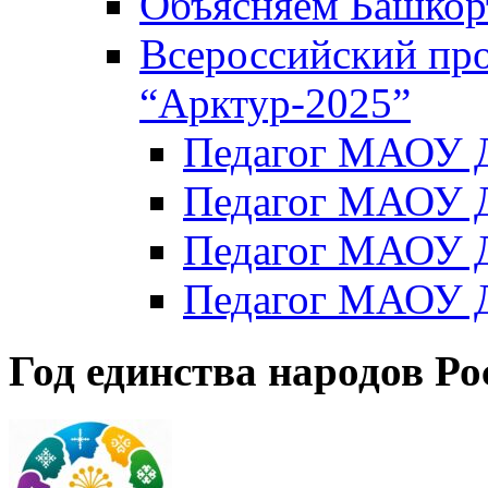
Объясняем Башкор
Всероссийский пр
“Арктур-2025”
Педагог МАОУ Д
Педагог МАОУ Д
Педагог МАОУ Д
Педагог МАОУ Д
Год единства народов Ро