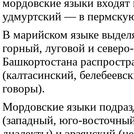
мордовские языки входят 
удмуртский — в пермску
В марийском языке выделя
горный, луговой и северо
Башкортостана распростр
(калтасинский, белебеевс
говоры).
Мордовские языки подраз
(западный, юго-восточны
диалекты) и эрзянский (ц