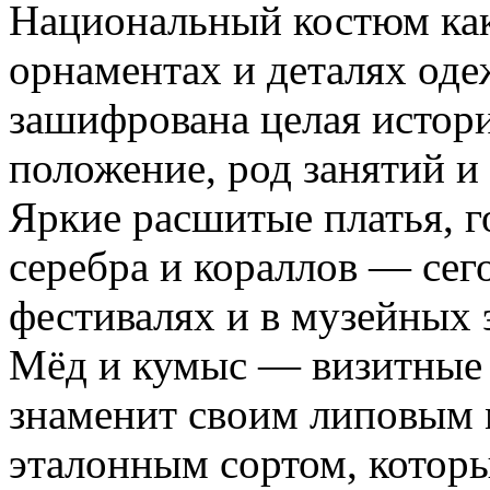
Национальный костюм как
орнаментах и деталях од
зашифрована целая истори
положение, род занятий и
Яркие расшитые платья, 
серебра и кораллов — сег
фестивалях и в музейных 
Мёд и кумыс — визитные 
знаменит своим липовым
эталонным сортом, которы