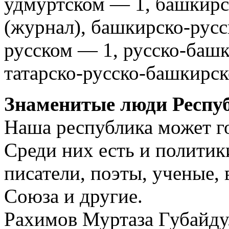
удмуртском — 1, башкирс
(журнал), башкирско-русск
русском — 1, русско-башк
татарско-русско-башкирск
Знаменитые люди Респу
Наша республика может г
Среди них есть и политик
писатели, поэты, ученые,
Союза и другие.
Рахимов Муртаза Губайд