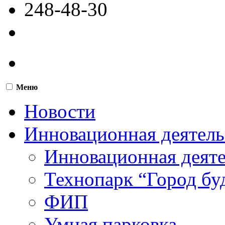
248-48-30
Меню
Новости
Инновационная деятель
Инновационная деят
Технопарк “Город бу
ФИП
Умная парковка